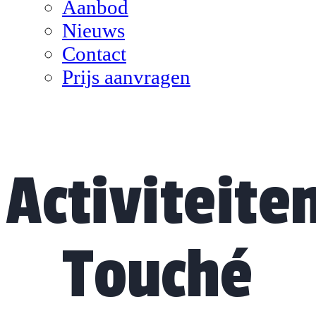
Aanbod
Nieuws
Contact
Prijs aanvragen
Activiteite
Touché