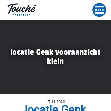
locatie Genk vooraanzicht
klein
17.11.2020
locatie Genk