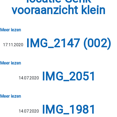
vooraanzicht klein
Meer lezen
IMG_2147 (002)
17.11.2020
Meer lezen
IMG_2051
14.07.2020
Meer lezen
IMG_1981
14.07.2020