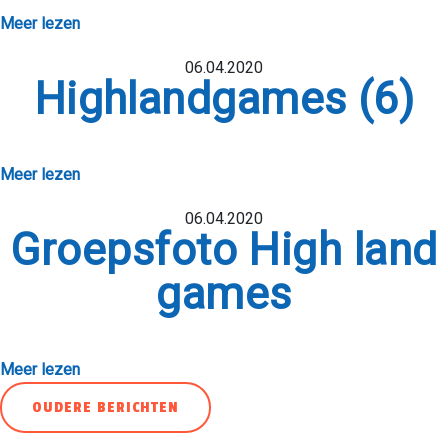
NIEUWS
Meer lezen
CONTACT
06.04.2020
Highlandgames (6)
JS AANVRAGEN
Meer lezen
06.04.2020
Groepsfoto High land
games
Meer lezen
Berichtnavigatie
OUDERE BERICHTEN