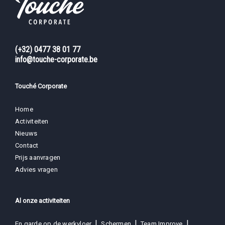
(+32) 0477 38 01 77
info@touche-corporate.be
Touché Corporate
Home
Activiteiten
Nieuws
Contact
Prijs aanvragen
Advies vragen
Al onze activiteiten
En garde op de werkvloer
Schermen
Team Improve