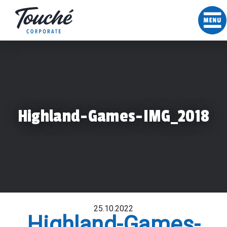
Highland-Games-IMG_2018
25.10.2022
Highland-Games-