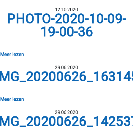
12.10.2020
PHOTO-2020-10-09-
19-00-36
Meer lezen
29.06.2020
IMG_20200626_16314
Meer lezen
29.06.2020
IMG_20200626_14253