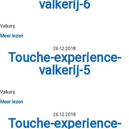
valkerij-6
Valkerij
Meer lezen
26.12.2018
Touche-experience-
valkerij-5
Valkerij
Meer lezen
26.12.2018
Touche-experience-