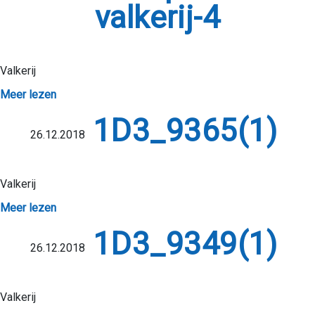
valkerij-4
VER ONS
Valkerij
IMPACT
Meer lezen
ARTNERS
1D3_9365(1)
ONCEPTEN
26.12.2018
AANBOD
Valkerij
NIEUWS
Meer lezen
CONTACT
1D3_9349(1)
S AANVRAGEN
26.12.2018
Valkerij