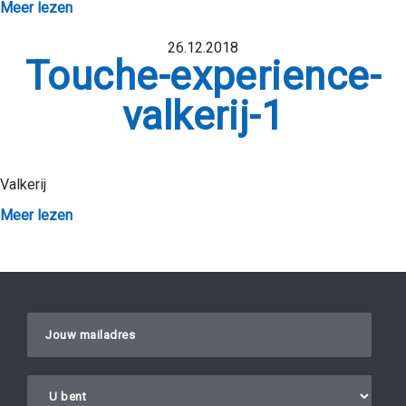
Meer lezen
26.12.2018
Touche-experience-
valkerij-1
Valkerij
Meer lezen
Laat dit veld leeg.