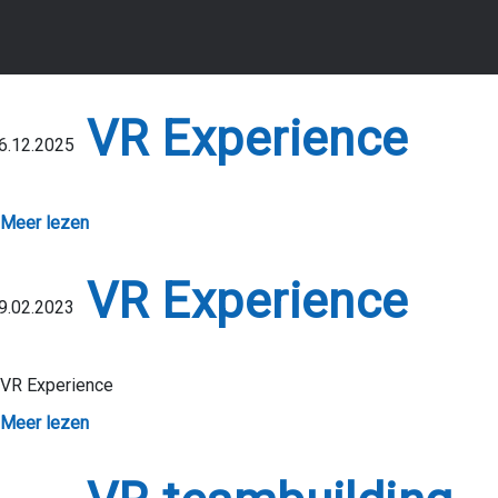
VR Experience
6.12.2025
Meer lezen
VR Experience
9.02.2023
VR Experience
Meer lezen