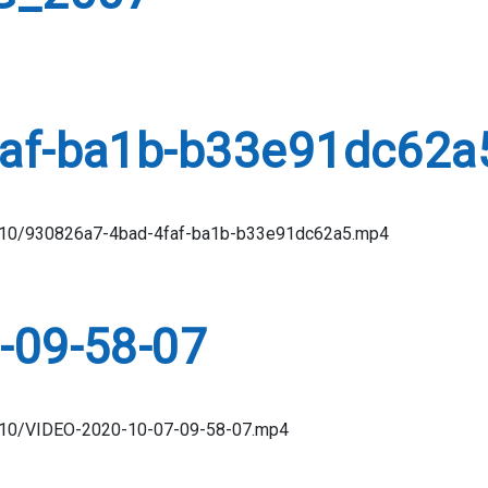
faf-ba1b-b33e91dc62a
0/10/930826a7-4bad-4faf-ba1b-b33e91dc62a5.mp4
-09-58-07
0/10/VIDEO-2020-10-07-09-58-07.mp4