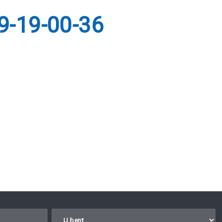
9-19-00-36
Laat dit veld leeg.