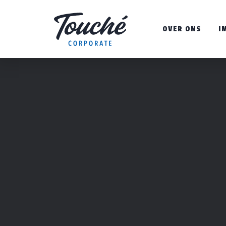
OVER ONS
I