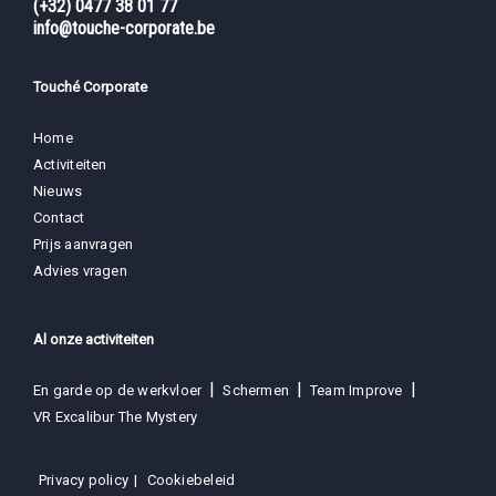
(+32) 0477 38 01 77
info@touche-corporate.be
Touché Corporate
Home
Activiteiten
Nieuws
Contact
Prijs aanvragen
Advies vragen
Al onze activiteiten
En garde op de werkvloer
Schermen
Team Improve
VR Excalibur The Mystery
Privacy policy
Cookiebeleid