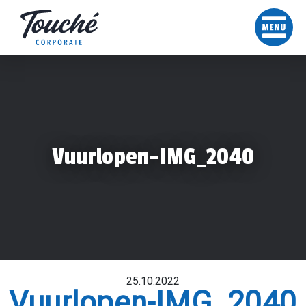
Vuurlopen-IMG_2040
25.10.2022
Vuurlopen-IMG_2040